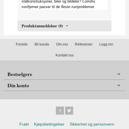
stålkonstruksjoner, biler og bildeler? Corrofix
rustfjerner passer til de fleste rustproblemer.
Produktanmeldelser (0)
Forside
Bli kunde
Om oss
Referanser
Logg inn
Kontakt oss
Bestselgere
Din konto
Frakt
Kjøpsbetingelser
Sikkerhet og personvern