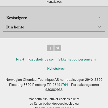
Kontakt oss
Bestselgere
Din konto
Frakt
Kjøpsbetingelser
Sikkerhet og personvern
Nyhetsbrev
Norwegian Chemical Technique AS numedalsvegen 2940 ,3620
Flesberg 3620 Flesberg Tlf.
93491764
- Foretaksregisteret
930882933
Vår nettbutikk bruker cookies slik at
du får en bedre kjøpsopplevelse og