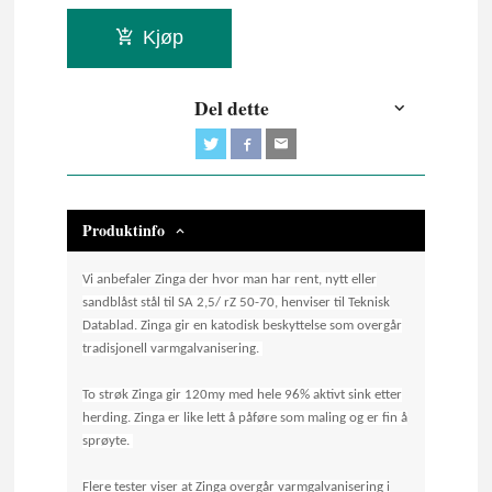
Kjøp
Del dette
Produktinfo
Vi anbefaler Zinga der hvor man har rent, nytt eller
sandblåst stål til SA 2,5/ rZ 50-70, henviser til Teknisk
Datablad. Zinga gir en katodisk beskyttelse som overgår
tradisjonell varmgalvanisering.
To strøk Zinga gir 120my med hele 96% aktivt sink etter
herding. Zinga er like lett å påføre som maling og er fin å
sprøyte.
Flere tester viser at Zinga overgår varmgalvanisering i