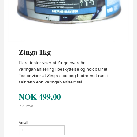
Zinga 1kg
Flere tester viser at Zinga overgår
varmgalvanisering i beskyttelse og holdbarhet.
Tester viser at Zinga stod seg bedre mot rust i
saltvann enn varmgalvanisert stål.
NOK
499,00
inkl. mva.
Antall