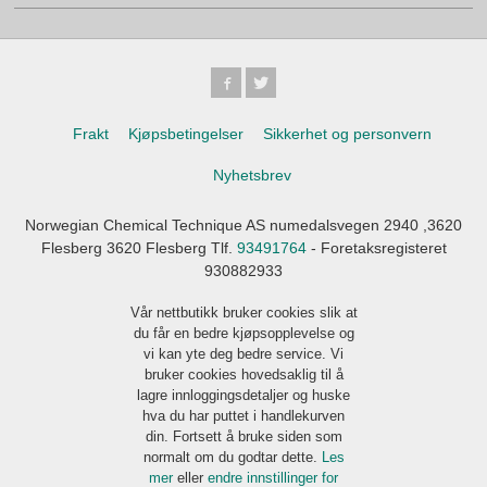
Frakt
Kjøpsbetingelser
Sikkerhet og personvern
Nyhetsbrev
Norwegian Chemical Technique AS numedalsvegen 2940 ,3620
Flesberg 3620 Flesberg Tlf.
93491764
- Foretaksregisteret
930882933
Vår nettbutikk bruker cookies slik at
du får en bedre kjøpsopplevelse og
vi kan yte deg bedre service. Vi
bruker cookies hovedsaklig til å
lagre innloggingsdetaljer og huske
hva du har puttet i handlekurven
din. Fortsett å bruke siden som
normalt om du godtar dette.
Les
mer
eller
endre innstillinger for