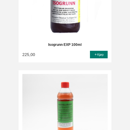
Isogrunn EXP 100ml
225,00
Kjøp