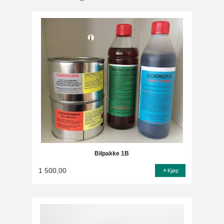
Bilpakke 1B
1 500,00
Kjøp