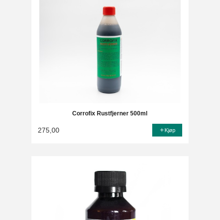
Corrofix Rustfjerner 500ml
275,00
Kjøp