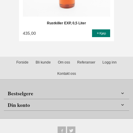
Rustkiller EXP, 0,5 Liter
435,00
Kjøp
Forside
Bli kunde
Om oss
Referanser
Logg inn
Kontakt oss
Bestselgere
Din konto