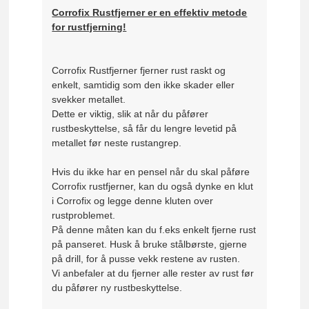
Corrofix Rustfjerner er en effektiv metode
for rustfjerning!
Corrofix Rustfjerner fjerner rust raskt og
enkelt, samtidig som den ikke skader eller
svekker metallet.
Dette er viktig, slik at når du påfører
rustbeskyttelse, så får du lengre levetid på
metallet før neste rustangrep.
Hvis du ikke har en pensel når du skal påføre
Corrofix rustfjerner, kan du også dynke en klut
i Corrofix og legge denne kluten over
rustproblemet.
På denne måten kan du f.eks enkelt fjerne rust
på panseret. Husk å bruke stålbørste, gjerne
på drill, for å pusse vekk restene av rusten.
Vi anbefaler at du fjerner alle rester av rust før
du påfører ny rustbeskyttelse.