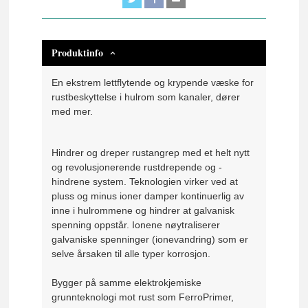
Produktinfo
En ekstrem lettflytende og krypende væske for
rustbeskyttelse i hulrom som kanaler, dører
med mer.
Hindrer og dreper rustangrep med et helt nytt
og revolusjonerende rustdrepende og -
hindrene system. Teknologien virker ved at
pluss og minus ioner damper kontinuerlig av
inne i hulrommene og hindrer at galvanisk
spenning oppstår. Ionene nøytraliserer
galvaniske spenninger (ionevandring) som er
selve årsaken til alle typer korrosjon.
Bygger på samme elektrokjemiske
grunnteknologi mot rust som FerroPrimer,