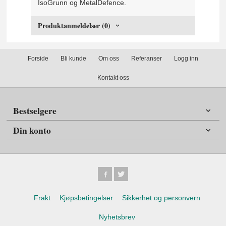
IsoGrunn og MetalDefence.
Produktanmeldelser (0)
Forside
Bli kunde
Om oss
Referanser
Logg inn
Kontakt oss
Bestselgere
Din konto
Frakt
Kjøpsbetingelser
Sikkerhet og personvern
Nyhetsbrev