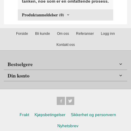
tanken, noe som er en omfattende prosess.
Produktanmeldelser (0)
Forside
Bli kunde
Om oss
Referanser
Logg inn
Kontakt oss
Bestselgere
Din konto
Frakt
Kjøpsbetingelser
Sikkerhet og personvern
Nyhetsbrev