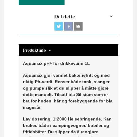
Del dette
Produktinfo
Aquamax pH+ for drikkevann 1L
Aquamax gjør vannet bakteriefritt og med
riktig Ph-verdi. Renser både tank, slanger
og pumpe slik at du slipper å måtte gjøre
dette manuelt. Tilsatt bla Silisium som er
bra for huden. hår og forebyggende for bla
magesår.
Lav dosering. 1:2000 Helsebringende. Kan
brukes både i campingvogner/ bobiler og
fritidsbåter. Du slipper da å rengjøre