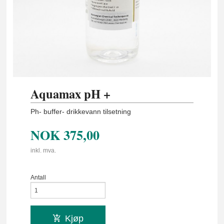
Aquamax pH +
Ph- buffer- drikkevann tilsetning
NOK
375,00
inkl. mva.
Antall
Kjøp